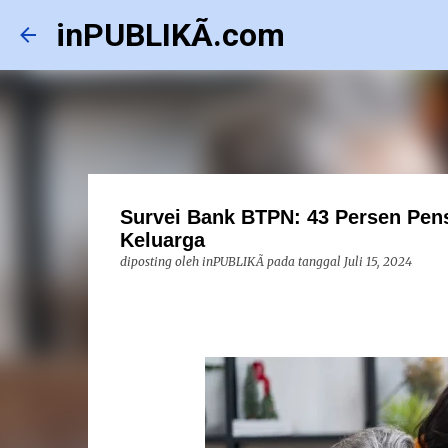
inPUBLIKÃ.com
Survei Bank BTPN: 43 Persen Pens
Keluarga
diposting oleh
inPUBLIKÃ
pada tanggal
Juli 15, 2024