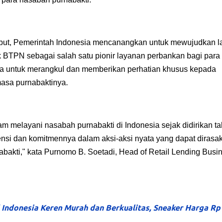
ebut, Pemerintah Indonesia mencanangkan
untuk mewujudkan la
k BTPN sebagai salah satu pionir layanan perbankan bagi para
a untuk merangkul dan
memberikan perhatian khusus kepada
masa purnabaktinya.
melayani nasabah purnabakti di Indonesia sejak didirikan t
nsi dan komitmennya dalam aksi-aksi nyata yang dapat dirasa
bakti,"
kata
Purnomo B. Soetadi, Head of Retail Lending Busi
 Indonesia Keren Murah dan Berkualitas, Sneaker Harga Rp