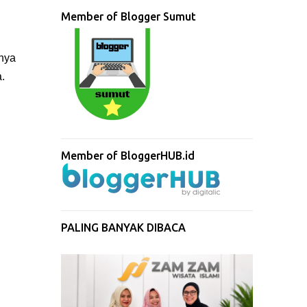
Member of Blogger Sumut
nya
.
Member of BloggerHUB.id
PALING BANYAK DIBACA