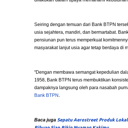
Seiring dengan temuan dari Bank BTPN ters
usia sejahtera, mandiri, dan bermartabat
. Ban
pensiunan pun terus memperkuat komitmenny
masyarakat lanjut usia agar
tetap berdaya di 
“Dengan membawa semangat kepedulian dalam 
1958, Bank BTPN terus membuktikan konsiste
dampaknya langsung oleh para nasabah purna
Bank BTPN
.
Sepatu Aerostreet Produk Lokal
Baca juga
Ribuan Siap Bikin Nyaman Kakimu