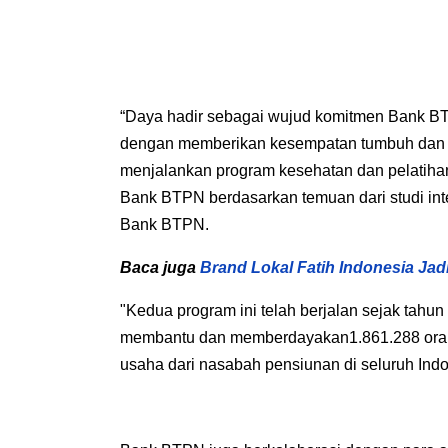
“Daya hadir sebagai
wujud komitmen Bank BTP
dengan memberikan kesempatan tumbuh dan hi
menjalankan program kesehatan dan pelatiha
Bank BTPN berdasarkan temuan dari studi inte
Bank BTPN.
Baca juga
Brand Lokal Fatih Indonesia Ja
"Kedua
program
ini telah berjalan sejak tahu
membantu dan memberdayakan1.861.288 orang 
usaha dari nasabah pensiunan di seluruh Ind