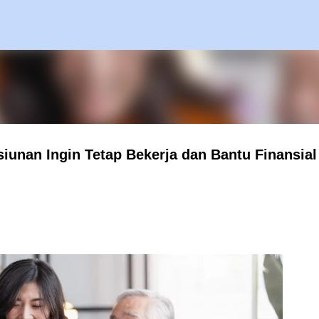
Langsung ke konten utama
iunan Ingin Tetap Bekerja dan Bantu Finansial