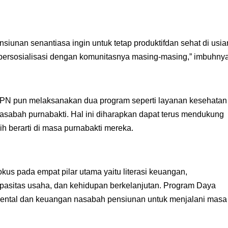
unan senantiasa ingin untuk tetap produktifdan sehat di usia
an bersosialisasi dengan komunitasnya masing-masing,” imbuhnya
BTPN pun melaksanakan dua program seperti layanan kesehatan
asabah purnabakti. Hal ini diharapkan dapat terus mendukung
 berarti di masa purnabakti mereka.
us pada empat pilar utama yaitu literasi keuangan,
pasitas usaha, dan kehidupan berkelanjutan. Program Daya
ntal dan keuangan nasabah pensiunan untuk menjalani masa