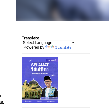
Translate
Powered by
Translate
n
ut,