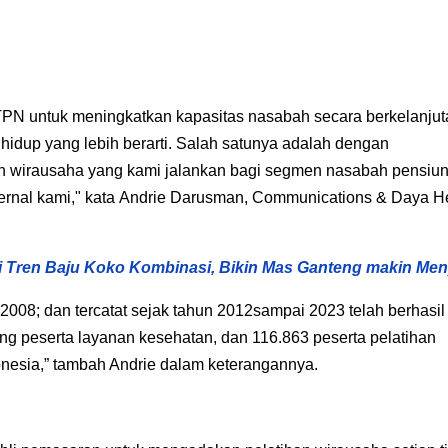
N untuk meningkatkan kapasitas nasabah secara berkelanjut
dup yang lebih berarti. Salah satunya adalah dengan
n wirausaha yang kami jalankan bagi segmen nasabah pensiu
rnal kami," kata
Andrie
Darusman, Communications & Daya H
di Tren Baju Koko Kombinasi, Bikin Mas Ganteng makin Men
n 2008; dan tercatat sejak tahun 2012sampai 2023 telah berhasil
peserta layanan kesehatan, dan 116.863 peserta pelatihan
onesia,” tambah Andrie dalam keterangannya.