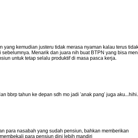
 yang kemudian justeru tidak merasa nyaman kalau terus tida
rti sebelumnya. Menarik dan juara nih buat BTPN yang bisa men
un untuk tetap selalu produktif di masa pasca kerja.
an bbrp tahun ke depan sdh mo jadi 'anak pang' juga aku...hihi.
n para nasabah yang sudah pensiun, bahkan memberikan
 membekali para pensiun dini lebih mandiri