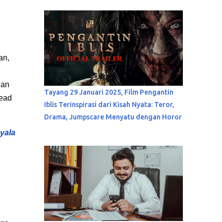
an,
nan
Tayang 29 Januari 2025, Film Pengantin
ead
Iblis Terinspirasi dari Kisah Nyata: Teror,
Drama, Jumpscare Menyatu dengan Horor
yala