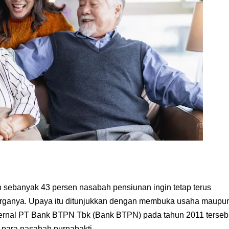
sebanyak 43 persen nasabah pensiunan ingin tetap terus
arganya. Upaya itu ditunjukkan dengan membuka usaha maupu
ternal PT Bank BTPN Tbk (Bank BTPN) pada tahun 2011 terseb
para nasabah purnabakti.