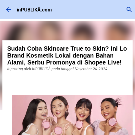
Langsung ke konten utama
inPUBLIKÃ.com
Sudah Coba Skincare True to Skin? Ini Lo
Brand Kosmetik Lokal dengan Bahan
Alami, Serbu Promonya di Shopee Live!
diposting oleh
inPUBLIKÃ
pada tanggal
November 24, 2024