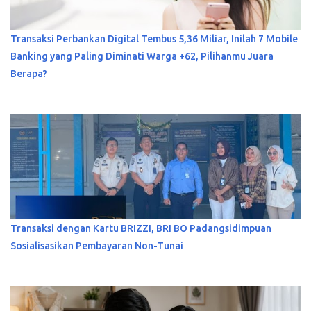
Transaksi Perbankan Digital Tembus 5,36 Miliar, Inilah 7 Mobile
Banking yang Paling Diminati Warga +62, Pilihanmu Juara
Berapa?
Transaksi dengan Kartu BRIZZI, BRI BO Padangsidimpuan
Sosialisasikan Pembayaran Non-Tunai