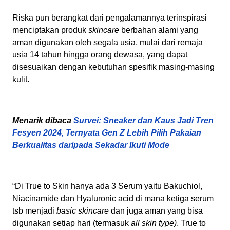
Riska pun berangkat dari pengalamannya terinspirasi
menciptakan produk
skincare
berbahan alami yang
aman digunakan oleh segala usia, mulai dari remaja
usia 14 tahun hingga orang dewasa, yang dapat
disesuaikan dengan kebutuhan spesifik masing-masing
kulit.
Menarik dibaca
Survei: Sneaker dan Kaus Jadi Tren
Fesyen 2024, Ternyata Gen Z Lebih Pilih Pakaian
Berkualitas daripada Sekadar Ikuti Mode
“Di True to Skin hanya ada 3 Serum yaitu Bakuchiol,
Niacinamide dan Hyaluronic acid di mana ketiga serum
tsb menjadi
basic skincare
dan juga aman yang bisa
digunakan setiap hari (termasuk
all skin type)
. True to