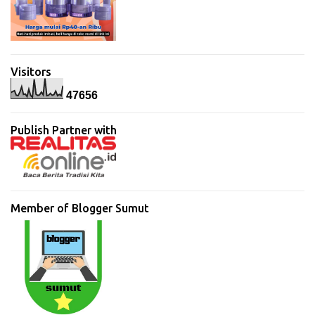
Visitors
4
7
6
5
6
Publish Partner with
Member of Blogger Sumut