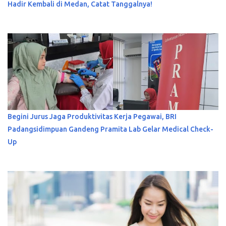
Hadir Kembali di Medan, Catat Tanggalnya!
Begini Jurus Jaga Produktivitas Kerja Pegawai, BRI
Padangsidimpuan Gandeng Pramita Lab Gelar Medical Check-
Up