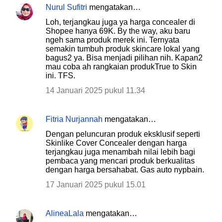
a
Nurul Sufitri
mengatakan…
r
Loh, terjangkau juga ya harga concealer di
Shopee hanya 69K. By the way, aku baru
ngeh sama produk merek ini. Ternyata
semakin tumbuh produk skincare lokal yang
bagus2 ya. Bisa menjadi pilihan nih. Kapan2
mau coba ah rangkaian produkTrue to Skin
ini. TFS.
14 Januari 2025 pukul 11.34
Fitria Nurjannah
mengatakan…
Dengan peluncuran produk eksklusif seperti
Skinlike Cover Concealer dengan harga
terjangkau juga menambah nilai lebih bagi
pembaca yang mencari produk berkualitas
dengan harga bersahabat. Gas auto nypbain.
17 Januari 2025 pukul 15.01
AlineaLala
mengatakan…