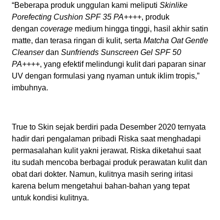
“Beberapa produk unggulan kami meliputi
Skinlike
Porefecting Cushion SPF 35 PA++++
, produk
dengan
coverage
medium hingga tinggi, hasil akhir satin
matte, dan terasa ringan di kulit, serta
Matcha Oat Gentle
Cleanser
dan
Sunfriends Sunscreen Gel SPF 50
PA++++
, yang efektif melindungi kulit dari paparan sinar
UV dengan formulasi yang nyaman untuk iklim tropis,”
imbuhnya.
True to Skin sejak berdiri pada Desember 2020 ternyata
hadir dari pengalaman pribadi Riska saat menghadapi
permasalahan kulit yakni jerawat. Riska diketahui saat
itu sudah mencoba berbagai produk perawatan kulit dan
obat dari dokter. Namun, kulitnya masih sering iritasi
karena belum mengetahui bahan-bahan yang tepat
untuk kondisi kulitnya.