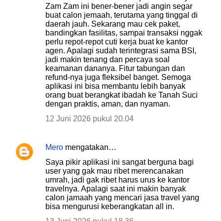
Zam Zam ini bener-bener jadi angin segar
buat calon jemaah, terutama yang tinggal di
daerah jauh. Sekarang mau cek paket,
bandingkan fasilitas, sampai transaksi nggak
perlu repot-repot cuti kerja buat ke kantor
agen. Apalagi sudah terintegrasi sama BSI,
jadi makin tenang dan percaya soal
keamanan dananya. Fitur tabungan dan
refund-nya juga fleksibel banget. Semoga
aplikasi ini bisa membantu lebih banyak
orang buat berangkat ibadah ke Tanah Suci
dengan praktis, aman, dan nyaman.
12 Juni 2026 pukul 20.04
Mero
mengatakan…
Saya pikir aplikasi ini sangat berguna bagi
user yang gak mau ribet merencanakan
umrah, jadi gak ribet harus urus ke kantor
travelnya. Apalagi saat ini makin banyak
calon jamaah yang mencari jasa travel yang
bisa mengurusi keberangkatan all in.