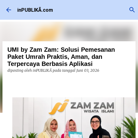
Langsung ke konten utama
inPUBLIKÃ.com
UMI by Zam Zam: Solusi Pemesanan
Paket Umrah Praktis, Aman, dan
Terpercaya Berbasis Aplikasi
diposting oleh
inPUBLIKÃ
pada tanggal
Juni 03, 2026