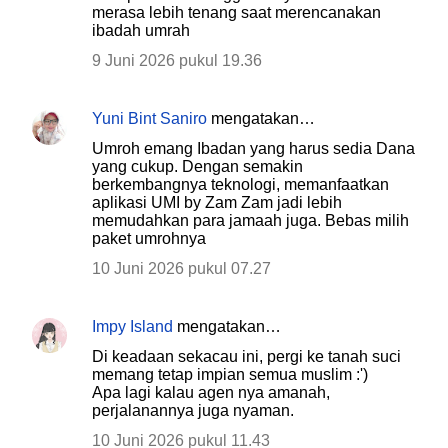
merasa lebih tenang saat merencanakan
ibadah umrah
9 Juni 2026 pukul 19.36
Yuni Bint Saniro
mengatakan…
Umroh emang Ibadan yang harus sedia Dana
yang cukup. Dengan semakin
berkembangnya teknologi, memanfaatkan
aplikasi UMI by Zam Zam jadi lebih
memudahkan para jamaah juga. Bebas milih
paket umrohnya
10 Juni 2026 pukul 07.27
Impy Island
mengatakan…
Di keadaan sekacau ini, pergi ke tanah suci
memang tetap impian semua muslim :')
Apa lagi kalau agen nya amanah,
perjalanannya juga nyaman.
10 Juni 2026 pukul 11.43