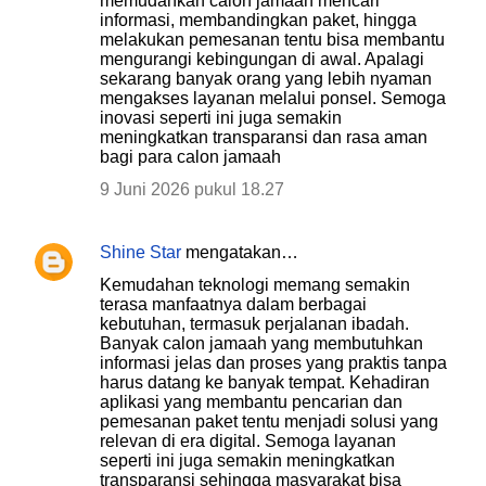
memudahkan calon jamaah mencari
informasi, membandingkan paket, hingga
melakukan pemesanan tentu bisa membantu
mengurangi kebingungan di awal. Apalagi
sekarang banyak orang yang lebih nyaman
mengakses layanan melalui ponsel. Semoga
inovasi seperti ini juga semakin
meningkatkan transparansi dan rasa aman
bagi para calon jamaah
9 Juni 2026 pukul 18.27
Shine Star
mengatakan…
Kemudahan teknologi memang semakin
terasa manfaatnya dalam berbagai
kebutuhan, termasuk perjalanan ibadah.
Banyak calon jamaah yang membutuhkan
informasi jelas dan proses yang praktis tanpa
harus datang ke banyak tempat. Kehadiran
aplikasi yang membantu pencarian dan
pemesanan paket tentu menjadi solusi yang
relevan di era digital. Semoga layanan
seperti ini juga semakin meningkatkan
transparansi sehingga masyarakat bisa