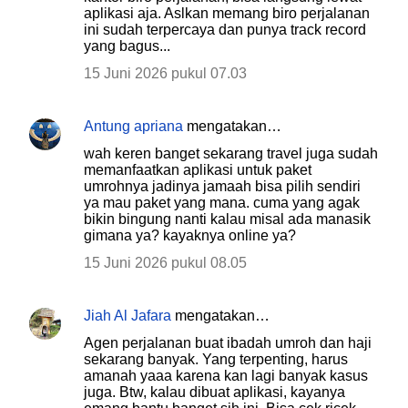
aplikasi aja. Aslkan memang biro perjalanan
ini sudah terpercaya dan punya track record
yang bagus...
15 Juni 2026 pukul 07.03
Antung apriana
mengatakan…
wah keren banget sekarang travel juga sudah
memanfaatkan aplikasi untuk paket
umrohnya jadinya jamaah bisa pilih sendiri
ya mau paket yang mana. cuma yang agak
bikin bingung nanti kalau misal ada manasik
gimana ya? kayaknya online ya?
15 Juni 2026 pukul 08.05
Jiah Al Jafara
mengatakan…
Agen perjalanan buat ibadah umroh dan haji
sekarang banyak. Yang terpenting, harus
amanah yaaa karena kan lagi banyak kasus
juga. Btw, kalau dibuat aplikasi, kayanya