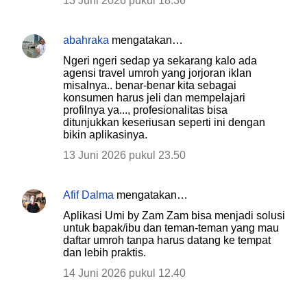
13 Juni 2026 pukul 18.36
abahraka
mengatakan…
Ngeri ngeri sedap ya sekarang kalo ada
agensi travel umroh yang jorjoran iklan
misalnya.. benar-benar kita sebagai
konsumen harus jeli dan mempelajari
profilnya ya..., profesionalitas bisa
ditunjukkan keseriusan seperti ini dengan
bikin aplikasinya.
13 Juni 2026 pukul 23.50
Afif Dalma
mengatakan…
Aplikasi Umi by Zam Zam bisa menjadi solusi
untuk bapak/ibu dan teman-teman yang mau
daftar umroh tanpa harus datang ke tempat
dan lebih praktis.
14 Juni 2026 pukul 12.40