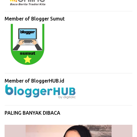
Member of Blogger Sumut
Member of BloggerHUB.id
PALING BANYAK DIBACA