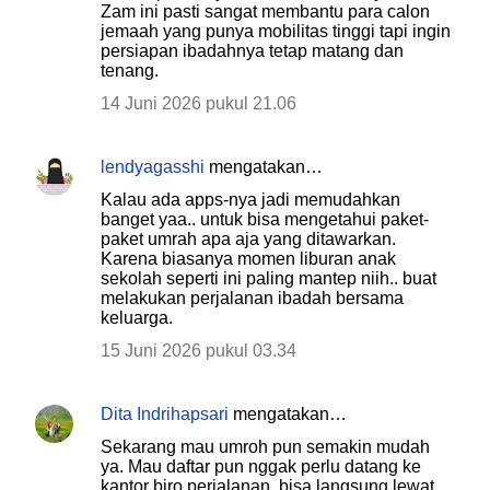
Zam ini pasti sangat membantu para calon
jemaah yang punya mobilitas tinggi tapi ingin
persiapan ibadahnya tetap matang dan
tenang.
14 Juni 2026 pukul 21.06
lendyagasshi
mengatakan…
Kalau ada apps-nya jadi memudahkan
banget yaa.. untuk bisa mengetahui paket-
paket umrah apa aja yang ditawarkan.
Karena biasanya momen liburan anak
sekolah seperti ini paling mantep niih.. buat
melakukan perjalanan ibadah bersama
keluarga.
15 Juni 2026 pukul 03.34
Dita Indrihapsari
mengatakan…
Sekarang mau umroh pun semakin mudah
ya. Mau daftar pun nggak perlu datang ke
kantor biro perjalanan, bisa langsung lewat