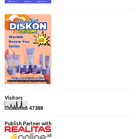
Visitors
4
7
3
8
8
Publish Partner with