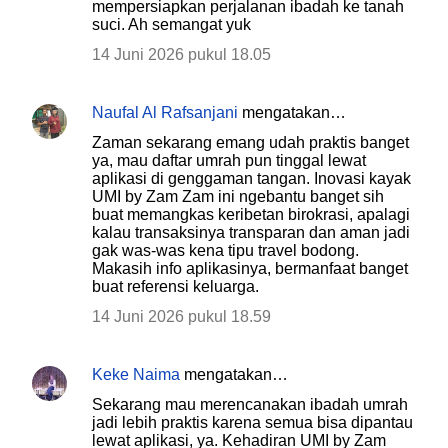
mempersiapkan perjalanan ibadah ke tanah
suci. Ah semangat yuk
14 Juni 2026 pukul 18.05
Naufal Al Rafsanjani
mengatakan…
Zaman sekarang emang udah praktis banget
ya, mau daftar umrah pun tinggal lewat
aplikasi di genggaman tangan. Inovasi kayak
UMI by Zam Zam ini ngebantu banget sih
buat memangkas keribetan birokrasi, apalagi
kalau transaksinya transparan dan aman jadi
gak was-was kena tipu travel bodong.
Makasih info aplikasinya, bermanfaat banget
buat referensi keluarga.
14 Juni 2026 pukul 18.59
Keke Naima
mengatakan…
Sekarang mau merencanakan ibadah umrah
jadi lebih praktis karena semua bisa dipantau
lewat aplikasi, ya. Kehadiran UMI by Zam