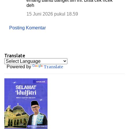
emang bantu banget sih ini. Bisa cek ricek
deh
15 Juni 2026 pukul 18.59
Posting Komentar
Translate
Powered by
Translate