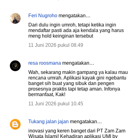
Feri Nugroho
mengatakan…
Dari dulu ingin umroh, tetapi ketika ingin
mendaftar pasti ada aja kendala yang harus
meng hold keinginan tersebut
11 Juni 2026 pukul 08.49
resa roosmana
mengatakan…
Wah, sekarang makin gampang ya kalau mau
rencana umrah. Aplikasi kayak gini ngebantu
banget sih buat yang sibuk dan pengen
prosesnya praktis tapi tetap aman. Infonya
bermanfaat, Kak!
11 Juni 2026 pukul 10.45
Tukang jalan jajan
mengatakan…
inovasi yang keren banget dari PT Zam Zam
Wisata Islami! Kehadiran aplikasi UMI by