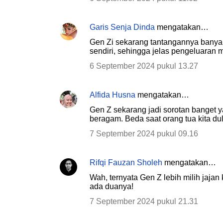
Garis Senja Dinda
mengatakan…
Gen Zi sekarang tantangannya banyak
sendiri, sehingga jelas pengeluaran 
6 September 2024 pukul 13.27
Alfida Husna
mengatakan…
Gen Z sekarang jadi sorotan banget 
beragam. Beda saat orang tua kita du
7 September 2024 pukul 09.16
Rifqi Fauzan Sholeh
mengatakan…
Wah, ternyata Gen Z lebih milih jaja
ada duanya!
7 September 2024 pukul 21.31