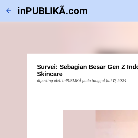
inPUBLIKÃ.com
Survei: Sebagian Besar Gen Z Ind
Skincare
diposting oleh
inPUBLIKÃ
pada tanggal
Juli 17, 2024