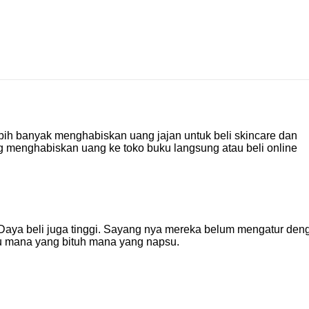
ebih banyak menghabiskan uang jajan untuk beli skincare dan
ing menghabiskan uang ke toko buku langsung atau beli online
 Daya beli juga tinggi. Sayang nya mereka belum mengatur den
u mana yang bituh mana yang napsu.