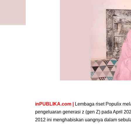
inPUBLIKA.com |
Lembaga riset Populix mel
pengeluaran generasi z (gen Z) pada April 202
2012 ini menghabiskan uangnya dalam sebula