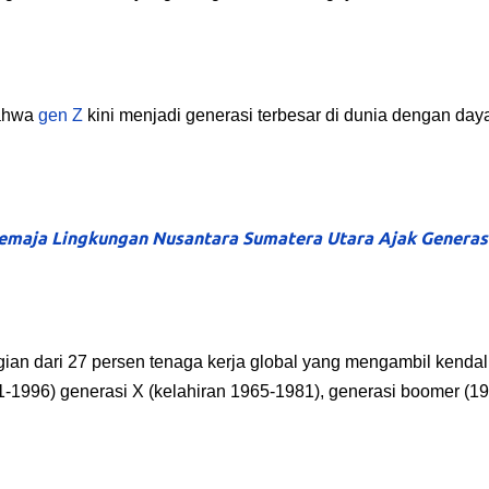
bahwa
gen Z
kini menjadi generasi terbesar di dunia dengan daya
Remaja Lingkungan Nusantara Sumatera Utara Ajak Generas
ian dari 27 persen tenaga kerja global yang mengambil kendal
81-1996) generasi X (kelahiran 1965-1981), generasi boomer (1