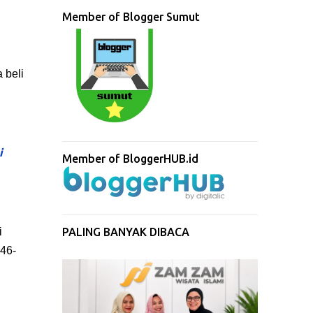
Member of Blogger Sumut
 beli
i
Member of BloggerHUB.id
i
PALING BANYAK DIBACA
946-