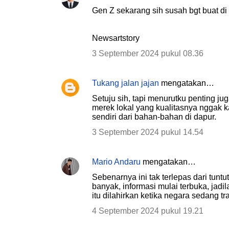
Gen Z sekarang sih susah bgt buat di a
Newsartstory
3 September 2024 pukul 08.36
Tukang jalan jajan
mengatakan…
Setuju sih, tapi menurutku penting jug
merek lokal yang kualitasnya nggak ka
sendiri dari bahan-bahan di dapur.
3 September 2024 pukul 14.54
Mario Andaru
mengatakan…
Sebenarnya ini tak terlepas dari tunt
banyak, informasi mulai terbuka, jadi
itu dilahirkan ketika negara sedang t
4 September 2024 pukul 19.21