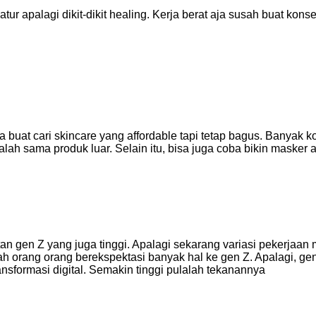
tur apalagi dikit-dikit healing. Kerja berat aja susah buat konse
a buat cari skincare yang affordable tapi tetap bagus. Banyak k
lah sama produk luar. Selain itu, bisa juga coba bikin masker 
utan gen Z yang juga tinggi. Apalagi sekarang variasi pekerjaan 
lah orang orang berekspektasi banyak hal ke gen Z. Apalagi, ge
ransformasi digital. Semakin tinggi pulalah tekanannya