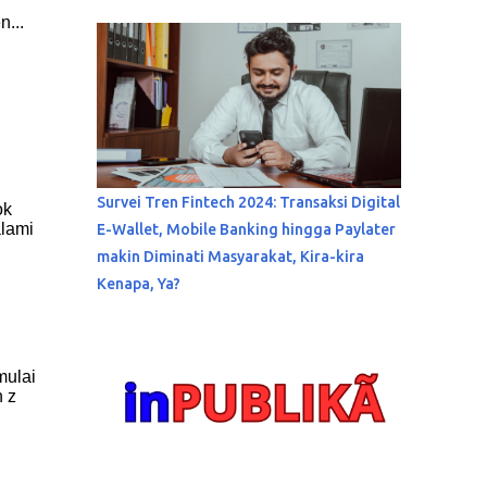
n...
Survei Tren Fintech 2024: Transaksi Digital
ok
alami
E-Wallet, Mobile Banking hingga Paylater
makin Diminati Masyarakat, Kira-kira
Kenapa, Ya?
mulai
n z