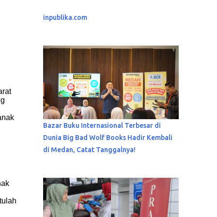
inpublika.com
arat
ng
anak
Bazar Buku Internasional Terbesar di
Dunia Big Bad Wolf Books Hadir Kembali
di Medan, Catat Tanggalnya!
nak
tulah