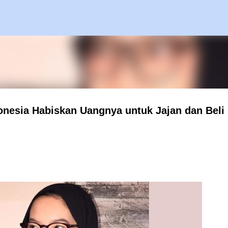
Langsung ke konten utama
onesia Habiskan Uangnya untuk Jajan dan Beli