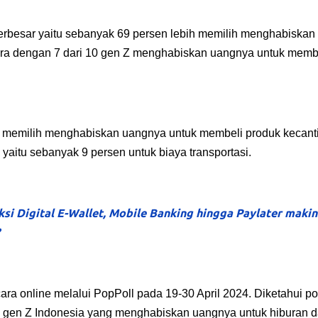
erbesar yaitu sebanyak 69 persen lebih memilih menghabiskan
ara dengan 7 dari 10 gen Z menghabiskan uangnya untuk memb
a memilih menghabiskan uangnya untuk membeli produk kecant
 yaitu sebanyak 9 persen untuk biaya transportasi.
ksi Digital E-Wallet, Mobile Banking hingga Paylater makin
ara online melalui PopPoll pada 19-30 April 2024. Diketahui p
n gen Z Indonesia yang menghabiskan uangnya untuk hiburan d