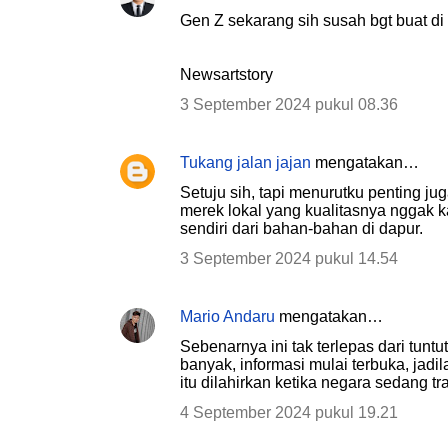
Gen Z sekarang sih susah bgt buat di a
Newsartstory
3 September 2024 pukul 08.36
Tukang jalan jajan
mengatakan…
Setuju sih, tapi menurutku penting jug
merek lokal yang kualitasnya nggak ka
sendiri dari bahan-bahan di dapur.
3 September 2024 pukul 14.54
Mario Andaru
mengatakan…
Sebenarnya ini tak terlepas dari tunt
banyak, informasi mulai terbuka, jadi
itu dilahirkan ketika negara sedang t
4 September 2024 pukul 19.21