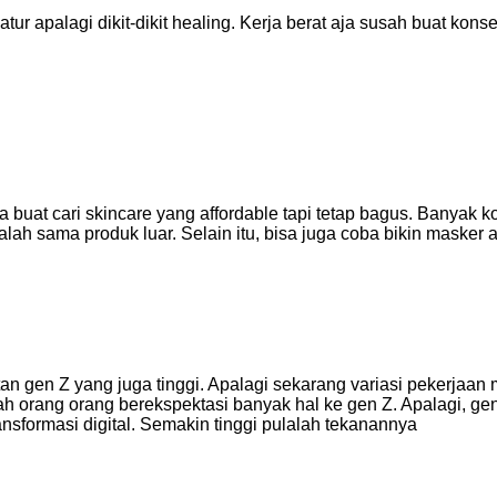
tur apalagi dikit-dikit healing. Kerja berat aja susah buat konse
a buat cari skincare yang affordable tapi tetap bagus. Banyak k
lah sama produk luar. Selain itu, bisa juga coba bikin masker 
utan gen Z yang juga tinggi. Apalagi sekarang variasi pekerjaan 
lah orang orang berekspektasi banyak hal ke gen Z. Apalagi, ge
ransformasi digital. Semakin tinggi pulalah tekanannya