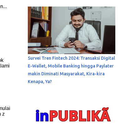
n...
Survei Tren Fintech 2024: Transaksi Digital
ok
alami
E-Wallet, Mobile Banking hingga Paylater
makin Diminati Masyarakat, Kira-kira
Kenapa, Ya?
mulai
n z