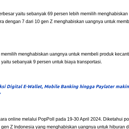
erbesar yaitu sebanyak 69 persen lebih memilih menghabiskan
ara dengan 7 dari 10 gen Z menghabiskan uangnya untuk memb
a memilih menghabiskan uangnya untuk membeli produk kecant
 yaitu sebanyak 9 persen untuk biaya transportasi.
ksi Digital E-Wallet, Mobile Banking hingga Paylater makin
ara online melalui PopPoll pada 19-30 April 2024. Diketahui p
n gen Z Indonesia yang menghabiskan uangnya untuk hiburan d