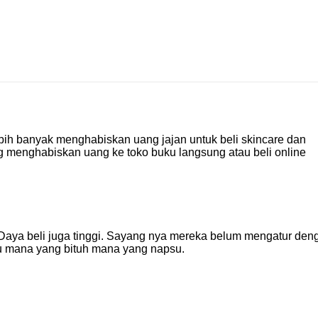
ebih banyak menghabiskan uang jajan untuk beli skincare dan
ing menghabiskan uang ke toko buku langsung atau beli online
 Daya beli juga tinggi. Sayang nya mereka belum mengatur den
u mana yang bituh mana yang napsu.