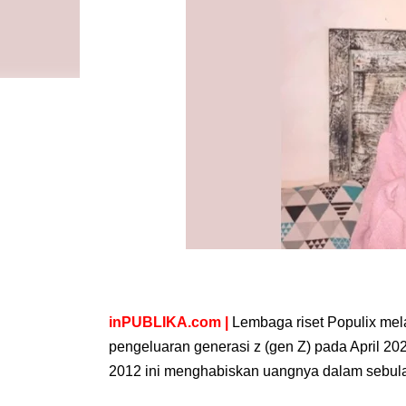
inPUBLIKA.com |
Lembaga riset Populix mel
pengeluaran generasi z (gen Z) pada April 202
2012 ini menghabiskan uangnya dalam sebula