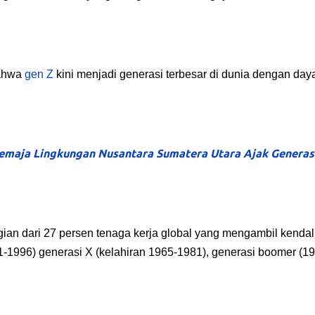
bahwa
gen Z
kini menjadi generasi terbesar di dunia dengan daya
Remaja Lingkungan Nusantara Sumatera Utara Ajak Generas
ian dari 27 persen tenaga kerja global yang mengambil kendal
81-1996) generasi X (kelahiran 1965-1981), generasi boomer (1