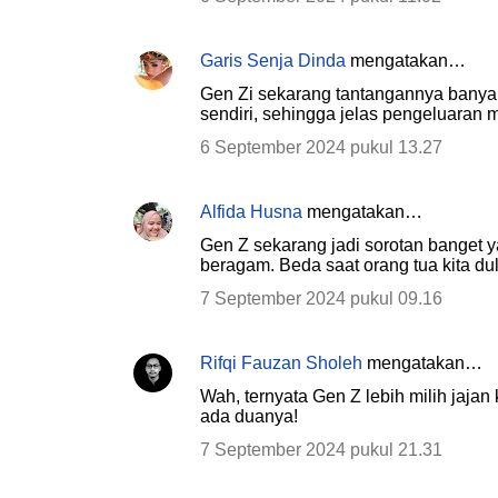
Garis Senja Dinda
mengatakan…
Gen Zi sekarang tantangannya banyak
sendiri, sehingga jelas pengeluaran 
6 September 2024 pukul 13.27
Alfida Husna
mengatakan…
Gen Z sekarang jadi sorotan banget 
beragam. Beda saat orang tua kita du
7 September 2024 pukul 09.16
Rifqi Fauzan Sholeh
mengatakan…
Wah, ternyata Gen Z lebih milih jaja
ada duanya!
7 September 2024 pukul 21.31