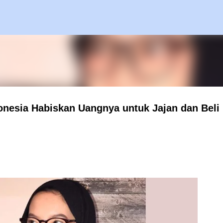
Langsung ke konten utama
onesia Habiskan Uangnya untuk Jajan dan Beli