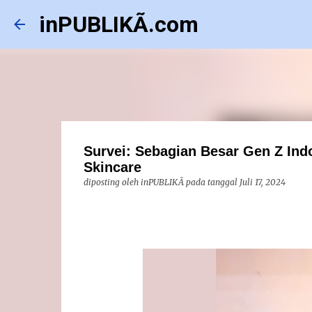
inPUBLIKÃ.com
Survei: Sebagian Besar Gen Z Ind
Skincare
diposting oleh
inPUBLIKÃ
pada tanggal
Juli 17, 2024