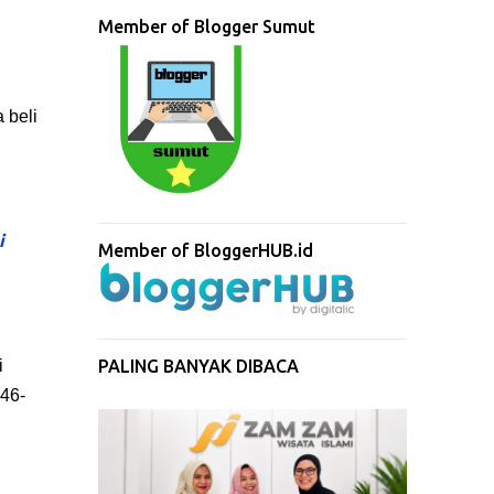
Member of Blogger Sumut
 beli
i
Member of BloggerHUB.id
i
PALING BANYAK DIBACA
946-