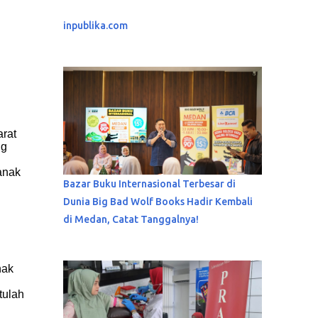
inpublika.com
arat
ng
anak
Bazar Buku Internasional Terbesar di
Dunia Big Bad Wolf Books Hadir Kembali
di Medan, Catat Tanggalnya!
nak
tulah