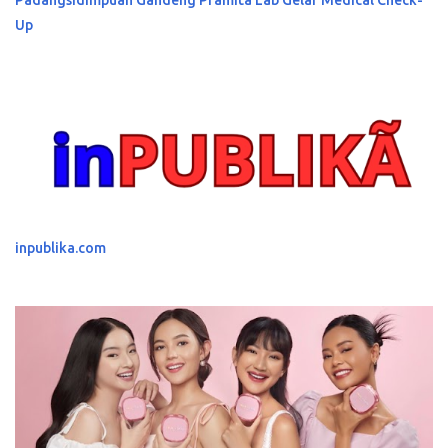
Up
inpublika.com