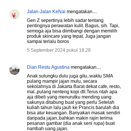
Jalan-Jalan KeNai
mengatakan…
Gen Z sepertinya lebih sadar tentang
pentingnya perawatan kulit. Bagus, sih. Tapi,
semoga aja bisa diimbangi dengan memilih
produk skincare yang tepat. Juga jangan
sampai terlalu boros
5 September 2024 pukul 18.28
Dian Restu Agustina
mengatakan…
Anak sulungku dulu juga gitu..waktu SMA
pulang mampir jajan mulu, secara
sekolahnya di Jakarta Barat dekat cafe, resto,
mal..pulang nenteng kopi dll.Terus ntah apa
aja dibeli yang menurutku mending uang
sakunya ditabung buat yang perlu Setelah
kuliah tahun lalu jauh ke Prancis barulah dia
bisa atur keuangan. Banyakan masak sendiri
daripada jajan..bahkan makin rajin terima
pesanan gambar (dia anak seni rupa) buat
nambah uang jajan.