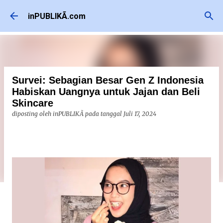
Langsung ke konten utama
inPUBLIKÃ.com
Survei: Sebagian Besar Gen Z Indonesia
Habiskan Uangnya untuk Jajan dan Beli
Skincare
diposting oleh
inPUBLIKÃ
pada tanggal
Juli 17, 2024