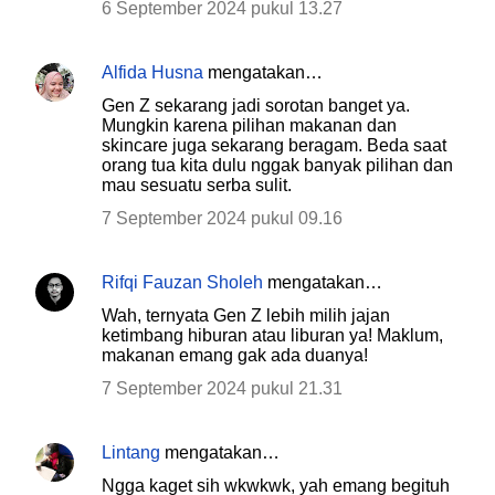
6 September 2024 pukul 13.27
Alfida Husna
mengatakan…
Gen Z sekarang jadi sorotan banget ya.
Mungkin karena pilihan makanan dan
skincare juga sekarang beragam. Beda saat
orang tua kita dulu nggak banyak pilihan dan
mau sesuatu serba sulit.
7 September 2024 pukul 09.16
Rifqi Fauzan Sholeh
mengatakan…
Wah, ternyata Gen Z lebih milih jajan
ketimbang hiburan atau liburan ya! Maklum,
makanan emang gak ada duanya!
7 September 2024 pukul 21.31
Lintang
mengatakan…
Ngga kaget sih wkwkwk, yah emang begituh