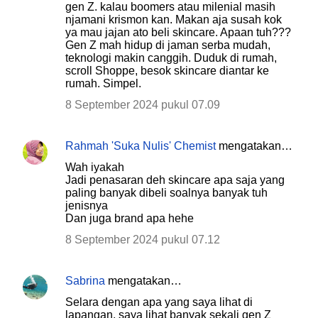
gen Z. kalau boomers atau milenial masih
njamani krismon kan. Makan aja susah kok
ya mau jajan ato beli skincare. Apaan tuh???
Gen Z mah hidup di jaman serba mudah,
teknologi makin canggih. Duduk di rumah,
scroll Shoppe, besok skincare diantar ke
rumah. Simpel.
8 September 2024 pukul 07.09
Rahmah 'Suka Nulis' Chemist
mengatakan…
Wah iyakah
Jadi penasaran deh skincare apa saja yang
paling banyak dibeli soalnya banyak tuh
jenisnya
Dan juga brand apa hehe
8 September 2024 pukul 07.12
Sabrina
mengatakan…
Selara dengan apa yang saya lihat di
lapangan, saya lihat banyak sekali gen Z