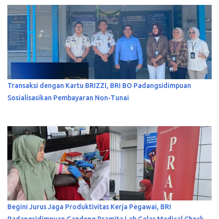
Transaksi dengan Kartu BRIZZI, BRI BO Padangsidimpuan
Sosialisasikan Pembayaran Non-Tunai
Begini Jurus Jaga Produktivitas Kerja Pegawai, BRI
Padangsidimpuan Gandeng Pramita Lab Gelar Medical Check-