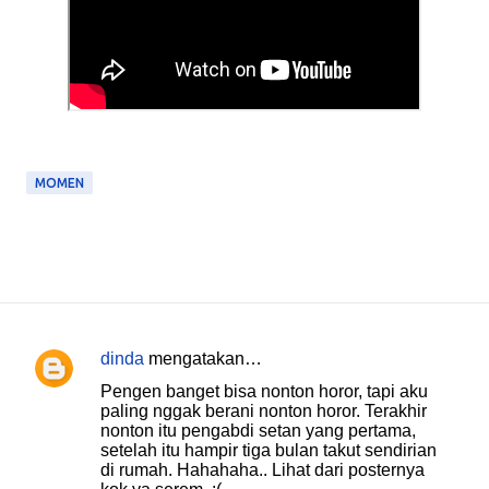
MOMEN
dinda
mengatakan…
K
Pengen banget bisa nonton horor, tapi aku
o
paling nggak berani nonton horor. Terakhir
nonton itu pengabdi setan yang pertama,
m
setelah itu hampir tiga bulan takut sendirian
e
di rumah. Hahahaha.. Lihat dari posternya