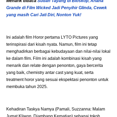
Menarik dibaca
Sudah Tayang di Bioskop, Ariana
Grande di Film Wicked Jadi Penyihir Glinda, Cewek
yang masih Cari Jati Diri, Nonton Yuk!
Ini adalah film Horor pertama LYTO Pictures yang
terinspirasi dari kisah nyata. Namun, film ini tetap
menghadirkan berbagai kebudayaan dan nilai-nilai lokal
ke dalam film. Film ini adalah kombinasi kisah yang
menarik dan relate dengan penonton, gaya bercerita
yang baik, chemistry antar cast yang kuat, serta
treatment horor yang sesuai ekspektasi penonton untuk
membuka tahun 2025.
Kehadiran Taskya Namya (Pamali, Suzzanna: Malam
Jumat Kliwon, Diambang Kematian) sebagai tokoh