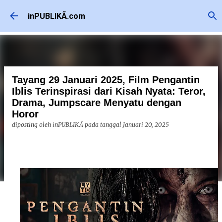
Langsung ke konten utama
inPUBLIKÃ.com
Tayang 29 Januari 2025, Film Pengantin
Iblis Terinspirasi dari Kisah Nyata: Teror,
Drama, Jumpscare Menyatu dengan
Horor
diposting oleh
inPUBLIKÃ
pada tanggal
Januari 20, 2025