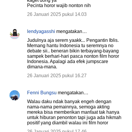
kaget dong ya
Pecinta horor wajib nonton nih
26 Januari 2025 pukul 14.03
lendyagasshi
mengatakan…
Judulnya aja serem yaakk... Pengantin Iblis.
Memang hantu Indonesia tu seremnya no
debate sii.. beneran bikin terbayang-bayang
sampek berhari-hari pasca nonton film horor
Indonesia. Apalagi ada efek jumpscare
dimana-mana.
26 Januari 2025 pukul 16.27
Fenni Bungsu
mengatakan…
Walau daku ndak banyak engeh dengan
nama-nama pemainnya, semoga akting
mereka bisa memberikan manfaat tak hanya
untuk hiburan penonton tapi juga ada hikmah
positif yang diambil walau ini film horor
26 Januari 2025 pukul 17.46