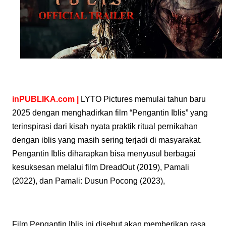
inPUBLIKA.com
|
LYTO Pictures memulai tahun baru
2025 dengan menghadirkan film “Pengantin Iblis” yang
terinspirasi dari kisah nyata praktik ritual pernikahan
dengan iblis yang masih sering terjadi di masyarakat.
Pengantin Iblis diharapkan bisa menyusul berbagai
kesuksesan melalui film DreadOut (2019), Pamali
(2022), dan Pamali: Dusun Pocong (2023),
Film Pengantin Iblis ini disebut akan memberikan rasa