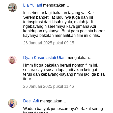
Lia Yuliani
mengatakan…
Ini sebentar lagi bakalan tayang ya, Kak.
Serem banget liat judulnya juga dan ini
terinspirasi dari kisah nyata, malah jadi
ngebayangin seremnya kaya gimana Adi
kehidupan nyatanya. Buat para pecinta horror
kayanya bakalan menantikan film ini dirilis.
26 Januari 2025 pukul 09.15
Dyah Kusumastuti Utari
mengatakan…
Hmm fix ga bakalan berani nonton film ini,
secara saya susah lupa jadi akan keingat
terus dan kebayang-bayang hmm jadi ga bisa
tidur
26 Januari 2025 pukul 11.46
Dee_Arif
mengatakan…
Waduh banyak jumpscarenya?! Bakal sering