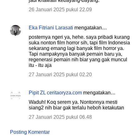
jadi khawatir kebayang-bayang.
26 Januari 2025 pukul 22.09
Eka Fitriani Larasati
mengatakan…
posternya ngeri ya, hehe. saya pribadi kurang
suka nonton film horror sih, tapi film Indonesia
sekarang emang lagi banyak film horror ya.
Tapi nampakynya banyak pemain baru ya,
regenerasi pemain nih biar yang gak muncul
itu - itu aja
27 Januari 2025 pukul 02.20
Pipit ZL ceritaoryza.com
mengatakan…
Waduh! Koq serem ya. Nontonnya mesti
siang2 nih biar gak terlalu heboh ketakutan
27 Januari 2025 pukul 06.48
Posting Komentar