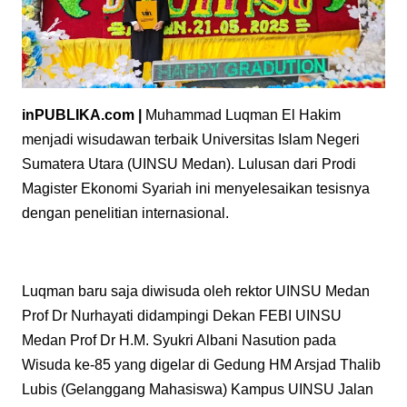
inPUBLIKA.com |
Muhammad Luqman El Hakim
menjadi wisudawan terbaik Universitas Islam Negeri
Sumatera Utara (UINSU Medan). Lulusan dari Prodi
Magister Ekonomi Syariah ini menyelesaikan tesisnya
dengan penelitian internasional.
Luqman baru saja diwisuda oleh rektor UINSU Medan
Prof Dr Nurhayati didampingi Dekan FEBI UINSU
Medan Prof Dr H.M. Syukri Albani Nasution pada
Wisuda ke-85 yang digelar di Gedung HM Arsjad Thalib
Lubis (Gelanggang Mahasiswa) Kampus UINSU Jalan