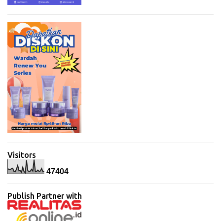
Visitors
4
7
4
0
4
Publish Partner with