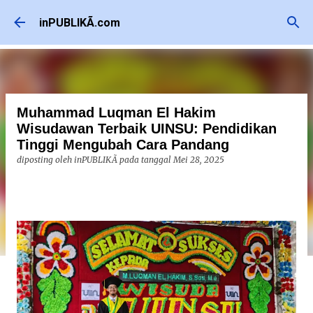
Langsung ke konten utama
inPUBLIKÃ.com
Muhammad Luqman El Hakim
Wisudawan Terbaik UINSU: Pendidikan
Tinggi Mengubah Cara Pandang
diposting oleh
inPUBLIKÃ
pada tanggal
Mei 28, 2025