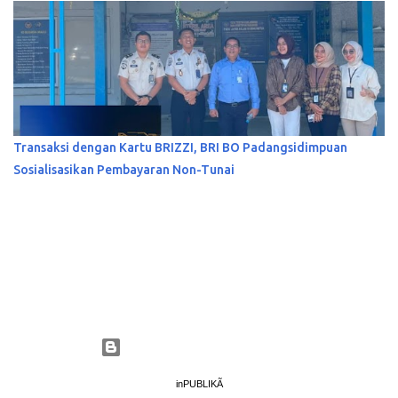
Transaksi dengan Kartu BRIZZI, BRI BO Padangsidimpuan
Sosialisasikan Pembayaran Non-Tunai
Diberdayakan oleh Blogger
inPUBLIKÃ