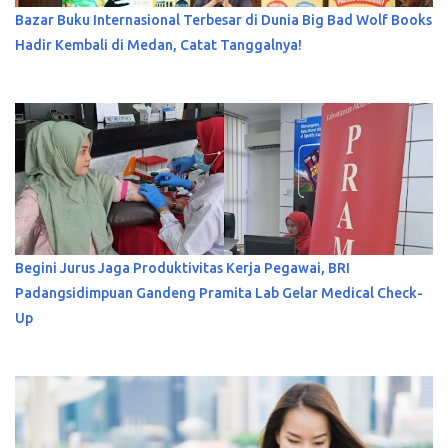
Bazar Buku Internasional Terbesar di Dunia Big Bad Wolf Books
Hadir Kembali di Medan, Catat Tanggalnya!
Begini Jurus Jaga Produktivitas Kerja Pegawai, BRI
Padangsidimpuan Gandeng Pramita Lab Gelar Medical Check-
Up