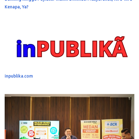
Kenapa, Ya?
inpublika.com