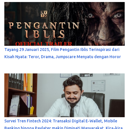
Tayang 29 Januari 2025, Film Pengantin Iblis Terinspirasi dari
Kisah Nyata: Teror, Drama, Jumpscare Menyatu dengan Horor
Survei Tren Fintech 2024: Transaksi Digital E-Wallet, Mobile
Banking hingga Paylater makin Diminati Masyarakat, Kira-kira