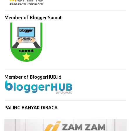
Member of Blogger Sumut
Member of BloggerHUB.id
PALING BANYAK DIBACA