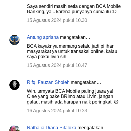
Saya sendiri masih setia dengan BCA Mobile
Banking, ya... karena punyanya cuma itu :D
15 Agustus 2024 pukul 10.30
Antung apriana
mengatakan…
BCA kayaknya memang selalu jadi pilihan
masyarakat ya untuk transaksi online. kalau
saya pakai livin sih
15 Agustus 2024 pukul 10.47
Rifqi Fauzan Sholeh
mengatakan…
Wih, ternyata BCA Mobile paling juara ya!
Ciee yang pake BRImo atau Livin, jangan
galau, masih ada harapan naik peringkat! 😄
16 Agustus 2024 pukul 10.33
Nathalia Diana Pitaloka
mengatakan…