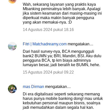
Wah, sekarang layanan yang praktis kaya
Mbanking peminatnya lebih banyak. Apalagi
jika sistem keamanan dari masing-masing ini
diperkuat maka makin banyak pengguna
yang akan memakai-nya. :D
14 Agustus 2024 pukul 18.16
Fitri | Matchadreamy.com
mengatakan…
Dari hasil survey-nya, BCA mengungguli
bank2 BUMN ya; BRI, Mandiri, BSI. Aku dulu
pengguna BCA, tp krn biaya adminnya
lumayan besar, jadi beralih ke BUMN, hehe.
15 Agustus 2024 pukul 09.22
mas Dirman
mengatakan…
Di era digitalisasi seperti sekarang memang
harus punya mobile banking dong! mau untuk
kebutuhan personal maupun bisnis, soalnya
jadi memudahkan dalam segala hal kan.