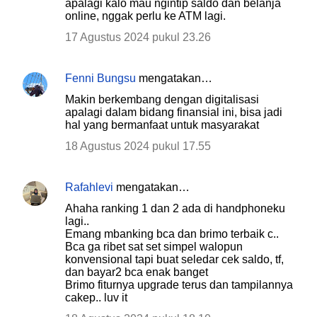
apalagi kalo mau ngintip saldo dan belanja
online, nggak perlu ke ATM lagi.
17 Agustus 2024 pukul 23.26
Fenni Bungsu
mengatakan…
Makin berkembang dengan digitalisasi
apalagi dalam bidang finansial ini, bisa jadi
hal yang bermanfaat untuk masyarakat
18 Agustus 2024 pukul 17.55
Rafahlevi
mengatakan…
Ahaha ranking 1 dan 2 ada di handphoneku
lagi..
Emang mbanking bca dan brimo terbaik c..
Bca ga ribet sat set simpel walopun
konvensional tapi buat seledar cek saldo, tf,
dan bayar2 bca enak banget
Brimo fiturnya upgrade terus dan tampilannya
cakep.. luv it