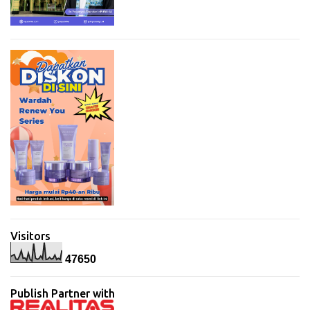
Visitors
4
7
6
5
0
Publish Partner with