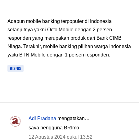
Adapun mobile banking terpopuler di Indonesia
selanjutnya yakni Octo Mobile dengan 2 persen
responden yang merupakan produk dari Bank CIMB
Niaga. Terakhir, mobile banking pilihan warga Indonesia
yaitu BTN Mobile dengan 1 persen responden.
BISNIS
Adi Pradana
mengatakan…
K
saya pengguna BRImo
o
12 Agustus 2024 pukul 13.52