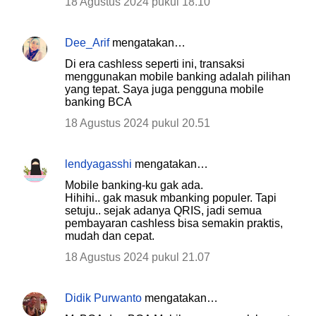
18 Agustus 2024 pukul 18.10
Dee_Arif
mengatakan…
Di era cashless seperti ini, transaksi
menggunakan mobile banking adalah pilihan
yang tepat. Saya juga pengguna mobile
banking BCA
18 Agustus 2024 pukul 20.51
lendyagasshi
mengatakan…
Mobile banking-ku gak ada.
Hihihi.. gak masuk mbanking populer. Tapi
setuju.. sejak adanya QRIS, jadi semua
pembayaran cashless bisa semakin praktis,
mudah dan cepat.
18 Agustus 2024 pukul 21.07
Didik Purwanto
mengatakan…