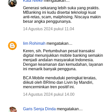
Kata Nieke
mengatakan…
Generasi sekarang lebih suka yang praktis.
MBanking ini kudu disertai teknologi kuat
anti-retas, scam, malphising. Niscaya makin
besar angka penggunanya.
14 Agustus 2024 pukul 11.04
Iim Rohimah
mengatakan…
Keren, sih. Pertumbuhan pesat transaksi
digital menunjukkan mobile banking semakin
menjadi andalan masyarakat Indonesia.
Dengan keamanan dan kemudahan, layanan
ini menarik banyak pengguna.
BCA Mobile menduduki peringkat teratas,
diikuti oleh BRImo dan Livin by Mandiri,
mencerminkan tren positif ini.
14 Agustus 2024 pukul 14.00
Garis Senja Dinda
mengatakan…