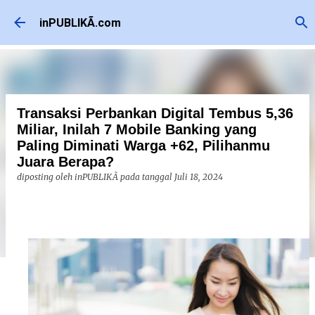
Langsung ke konten utama
inPUBLIKÃ.com
Transaksi Perbankan Digital Tembus 5,36
Miliar, Inilah 7 Mobile Banking yang
Paling Diminati Warga +62, Pilihanmu
Juara Berapa?
diposting oleh
inPUBLIKÃ
pada tanggal
Juli 18, 2024