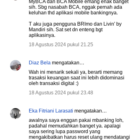
MyBCA dan BCA Mobile emang enak banget
sih. Sbg nasabah BCA, nggak pernah ada
keluhan thd aplikasi mobile bankingnya.
T aku juga pengguna BRImo dan Livin’ by
Mandiri sih. Sat set dn enteng bgt
aplikasinya.
18 Agustus 2024 pukul 21.25
Diaz Bela
mengatakan…
Wah ini menarik sekali ya, berarti memang
trasaksi keuangan saat ini lebih didominasi
oleh transaksi digital :)
18 Agustus 2024 pukul 23.48
Eka Fitriani Larasati
mengatakan…
awalnya saya enggan pakai mbanking loh,
padahal memudahkan banget ya. apalagi
saya sering lupa password yang
mengakibatkan harus reset ulang mendatangi