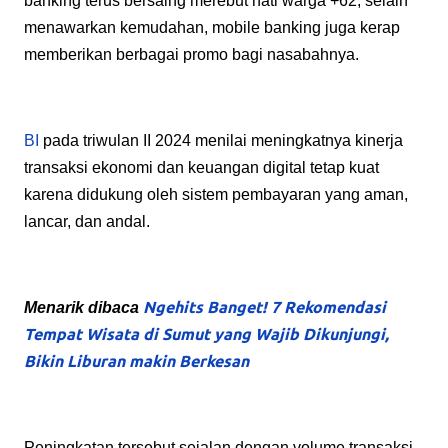
banking terus bersaing merebut hati warga +62, selain
menawarkan kemudahan, mobile banking juga kerap
memberikan berbagai promo bagi nasabahnya.
BI
pada triwulan II 2024 menilai meningkatnya kinerja
transaksi ekonomi dan keuangan digital tetap kuat
karena didukung oleh sistem pembayaran yang aman,
lancar, dan andal.
Ngehits Banget! 7 Rekomendasi
Menarik dibaca
Tempat Wisata di Sumut yang Wajib Dikunjungi,
Bikin Liburan makin Berkesan
Peningkatan tersebut sejalan dengan volume transaksi