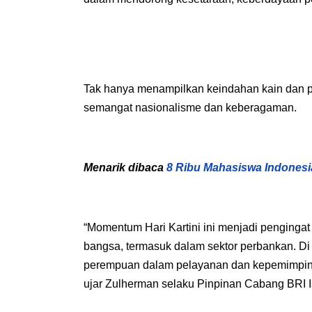
Tak hanya menampilkan keindahan kain dan p
semangat nasionalisme dan keberagaman.
Menarik dibaca
8 Ribu Mahasiswa Indonesi
“Momentum Hari Kartini ini menjadi penging
bangsa, termasuk dalam sektor perbankan. Di 
perempuan dalam pelayanan dan kepemimpinan,
ujar Zulherman selaku Pinpinan Cabang BRI 