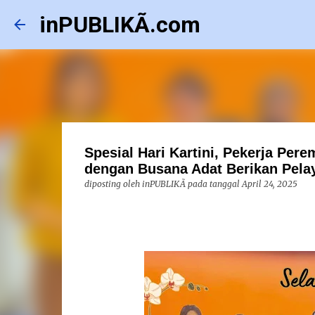
inPUBLIKÃ.com
Spesial Hari Kartini, Pekerja Pe
dengan Busana Adat Berikan Pela
diposting oleh
inPUBLIKÃ
pada tanggal
April 24, 2025