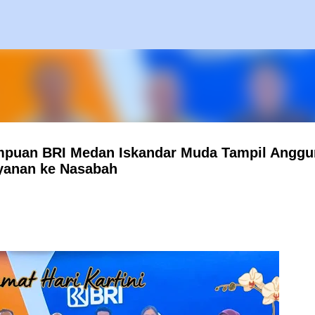
Langsung ke konten utama
rempuan BRI Medan Iskandar Muda Tampil Anggu
yanan ke Nasabah