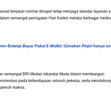
ional berjalan normal dengan tetap menjaga standar layanan 
 dalam semangat peringatan Hari Kartini melalui berbagai media
en Belanja Bayar Pakai E-Wallet, Gunakan Pinjol hanya un
dengan semangat BRI Medan Iskandar Muda dalam membangun
berorientasi pada keberdayaan seluruh pekerja, serta mendukun
n penuh makna.