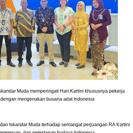
skandar Muda memperingati Hari Kartini khususnya pekerja
 dengan mengenakan busana adat Indonesia
edan Iskandar Muda terhadap semangat perjuangan RA Kartini
rempuan, dan pelestarian budaya Indonesia.