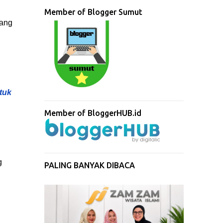
Member of Blogger Sumut
yang
tuk
Member of BloggerHUB.id
g
PALING BANYAK DIBACA