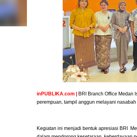
inPUBLIKA.com
|
BRI Branch Office Medan I
perempuan, tampil anggun melayani nasabah
Kegiatan ini menjadi bentuk apresiasi BRI M
dalam mendorong kesetaraan, keberdayaan pe