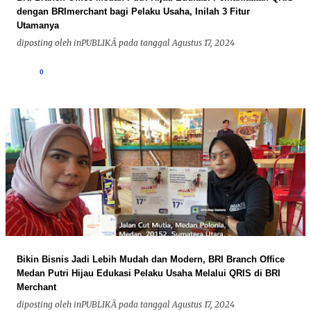
dengan BRImerchant bagi Pelaku Usaha, Inilah 3 Fitur
Utamanya
diposting oleh
inPUBLIKÃ
pada tanggal
Agustus 17, 2024
0
Bikin Bisnis Jadi Lebih Mudah dan Modern, BRI Branch Office
Medan Putri Hijau Edukasi Pelaku Usaha Melalui QRIS di BRI
Merchant
diposting oleh
inPUBLIKÃ
pada tanggal
Agustus 17, 2024