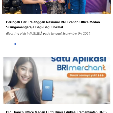
Peringati Hari Pelanggan Nasional BRI Branch Office Medan
Sisingamangaraja Bagi-Bagi Cokelat
diposting oleh
inPUBLIKÃ
pada tanggal
September 04, 2024
0
BRI Branch Office Medan Putri Hijau Edukasi Pemanfaatan QRIS