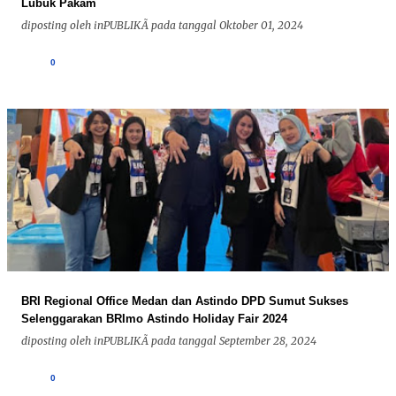
Lubuk Pakam
diposting oleh
inPUBLIKÃ
pada tanggal
Oktober 01, 2024
0
BRI Regional Office Medan dan Astindo DPD Sumut Sukses
Selenggarakan BRImo Astindo Holiday Fair 2024
diposting oleh
inPUBLIKÃ
pada tanggal
September 28, 2024
0